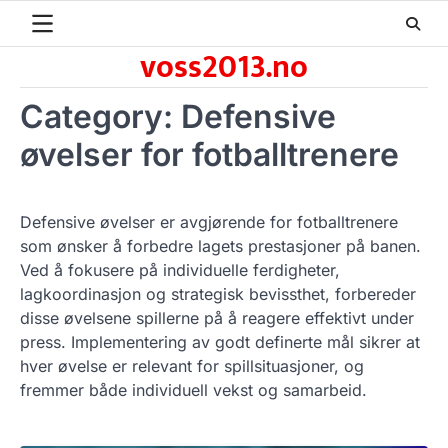
Skip
to
voss2013.no
content
Category:
Defensive
øvelser for fotballtrenere
Defensive øvelser er avgjørende for fotballtrenere
som ønsker å forbedre lagets prestasjoner på banen.
Ved å fokusere på individuelle ferdigheter,
lagkoordinasjon og strategisk bevissthet, forbereder
disse øvelsene spillerne på å reagere effektivt under
press. Implementering av godt definerte mål sikrer at
hver øvelse er relevant for spillsituasjoner, og
fremmer både individuell vekst og samarbeid.