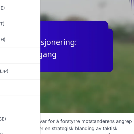
E)
T)
CH)
(JP)
)
)
SE)
 i fotball, med ansvar for å forstyrre motstanderens angrep
enne rollen krever en strategisk blanding av taktisk