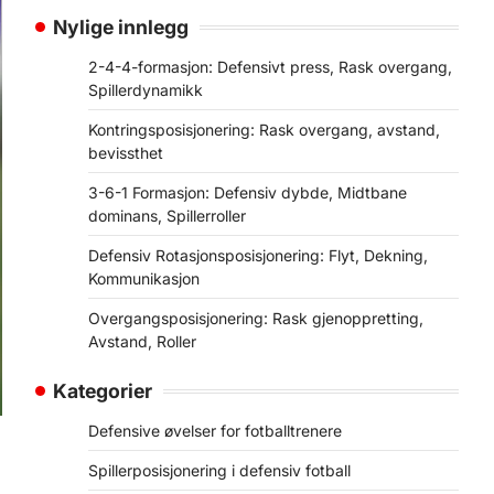
Nylige innlegg
2-4-4-formasjon: Defensivt press, Rask overgang,
Spillerdynamikk
Kontringsposisjonering: Rask overgang, avstand,
bevissthet
3-6-1 Formasjon: Defensiv dybde, Midtbane
dominans, Spillerroller
Defensiv Rotasjonsposisjonering: Flyt, Dekning,
Kommunikasjon
Overgangsposisjonering: Rask gjenoppretting,
Avstand, Roller
Kategorier
Defensive øvelser for fotballtrenere
Spillerposisjonering i defensiv fotball