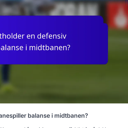
nespiller balanse i midtbanen?