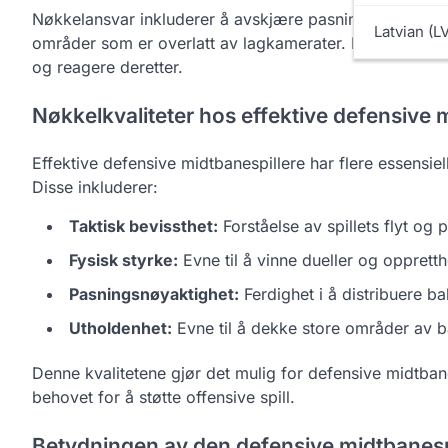
Nøkkelansvar inkluderer å avskjære pasninger, takle mo
Latvian (L
områder som er overlatt av lagkamerater. I tillegg må d
og reagere deretter.
Nøkkelkvaliteter hos effektive defensive 
Effektive defensive midtbanespillere har flere essensie
Disse inkluderer:
Taktisk bevissthet:
Forståelse av spillets flyt og 
Fysisk styrke:
Evne til å vinne dueller og oppret
Pasningsnøyaktighet:
Ferdighet i å distribuere bal
Utholdenhet:
Evne til å dekke store områder av 
Denne kvalitetene gjør det mulig for defensive midtban
behovet for å støtte offensive spill.
Betydningen av den defensive midtbanespil