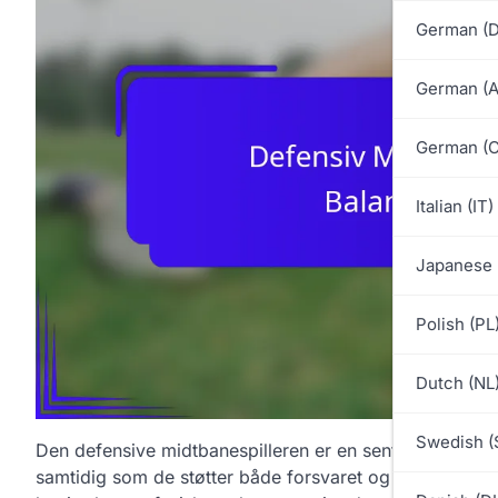
German (D
German (A
German (
Italian (IT)
Japanese 
Polish (PL
Dutch (NL
Swedish (
Den defensive midtbanespilleren er en sentral posisjon
samtidig som de støtter både forsvaret og midtbanen. D