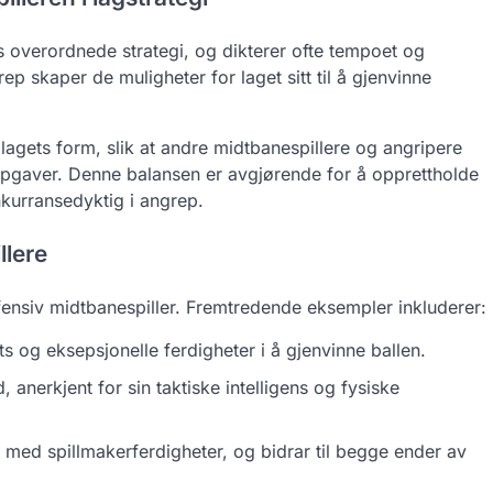
s overordnede strategi, og dikterer ofte tempoet og
ep skaper de muligheter for laget sitt til å gjenvinne
lagets form, slik at andre midtbanespillere og angripere
pgaver. Denne balansen er avgjørende for å opprettholde
kurransedyktig i angrep.
llere
 defensiv midtbanespiller. Fremtredende eksempler inkluderer:
ats og eksepsjonelle ferdigheter i å gjenvinne ballen.
 anerkjent for sin taktiske intelligens og fysiske
ed spillmakerferdigheter, og bidrar til begge ender av