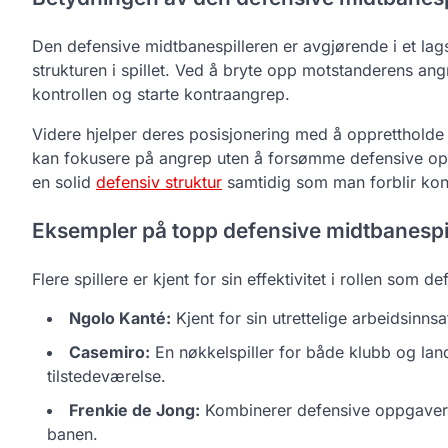
Den defensive midtbanespilleren er avgjørende i et lag
strukturen i spillet. Ved å bryte opp motstanderens angr
kontrollen og starte kontraangrep.
Videre hjelper deres posisjonering med å opprettholde 
kan fokusere på angrep uten å forsømme defensive op
en solid
defensiv struktur
samtidig som man forblir kon
Eksempler på topp defensive midtbanespi
Flere spillere er kjent for sin effektivitet i rollen som
Ngolo Kanté:
Kjent for sin utrettelige arbeidsinns
Casemiro:
En nøkkelspiller for både klubb og land,
tilstedeværelse.
Frenkie de Jong:
Kombinerer defensive oppgaver m
banen.