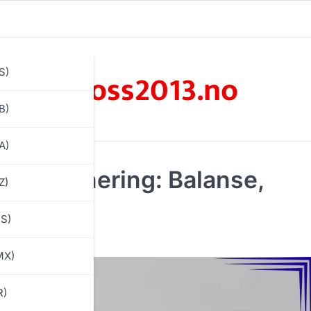
voss2013.no
S)
B)
A)
Posisjonering: Balanse,
Z)
ES)
MX)
R)