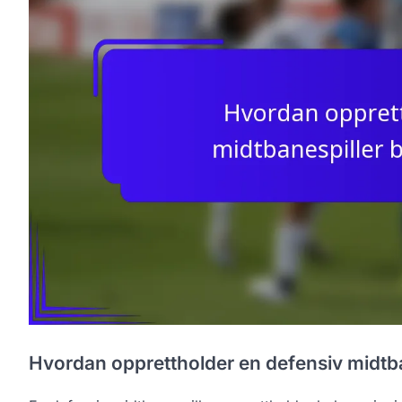
Hvordan opprettholder en defensiv midtba