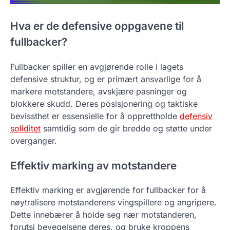
Hva er de defensive oppgavene til
fullbacker?
Fullbacker spiller en avgjørende rolle i lagets
defensive struktur, og er primært ansvarlige for å
markere motstandere, avskjære pasninger og
blokkere skudd. Deres posisjonering og taktiske
bevissthet er essensielle for å opprettholde
defensiv
soliditet
samtidig som de gir bredde og støtte under
overganger.
Effektiv marking av motstandere
Effektiv marking er avgjørende for fullbacker for å
nøytralisere motstanderens vingspillere og angripere.
Dette innebærer å holde seg nær motstanderen,
forutsi bevegelsene deres, og bruke kroppens