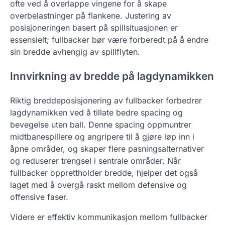
ofte ved å overlappe vingene for å skape
overbelastninger på flankene. Justering av
posisjoneringen basert på spillsituasjonen er
essensielt; fullbacker bør være forberedt på å endre
sin bredde avhengig av spillflyten.
Innvirkning av bredde på lagdynamikken
Riktig breddeposisjonering av fullbacker forbedrer
lagdynamikken ved å tillate bedre spacing og
bevegelse uten ball. Denne spacing oppmuntrer
midtbanespillere og angripere til å gjøre løp inn i
åpne områder, og skaper flere pasningsalternativer
og reduserer trengsel i sentrale områder. Når
fullbacker opprettholder bredde, hjelper det også
laget med å overgå raskt mellom defensive og
offensive faser.
Videre er effektiv kommunikasjon mellom fullbacker