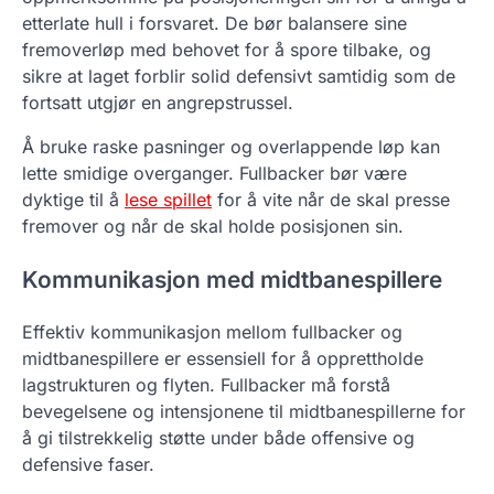
etterlate hull i forsvaret. De bør balansere sine
fremoverløp med behovet for å spore tilbake, og
sikre at laget forblir solid defensivt samtidig som de
fortsatt utgjør en angrepstrussel.
Å bruke raske pasninger og overlappende løp kan
lette smidige overganger. Fullbacker bør være
dyktige til å
lese spillet
for å vite når de skal presse
fremover og når de skal holde posisjonen sin.
Kommunikasjon med midtbanespillere
Effektiv kommunikasjon mellom fullbacker og
midtbanespillere er essensiell for å opprettholde
lagstrukturen og flyten. Fullbacker må forstå
bevegelsene og intensjonene til midtbanespillerne for
å gi tilstrekkelig støtte under både offensive og
defensive faser.