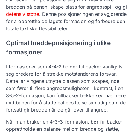
bredden på banen, skape plass for angrepsspill og gi
defensiv støtte
. Denne posisjoneringen er avgjørende
for å opprettholde lagets formasjon og forbedre den
totale taktiske fleksibiliteten.
Optimal breddeposisjonering i ulike
formasjoner
I formasjoner som 4-4-2 holder fullbacker vanligvis
seg bredere for å strekke motstanderens forsvar.
Dette lar vingene utnytte plassen som skapes, noe
som fører til flere angrepsmuligheter. I kontrast, i en
3-5-2-formasjon, kan fullbacker trekke seg nærmere
midtbanen for å støtte ballbesittelse samtidig som de
fortsatt gir bredde når de går over til angrep.
Når man bruker en 4-3-3-formasjon, bør fullbacker
opprettholde en balanse mellom bredde og støtte,