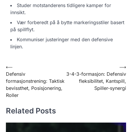
Studer motstanderens tidligere kamper for
innsikt.
Vær forberedt på å bytte markeringsstiler basert
på spillflyt.
Kommuniser justeringer med den defensive
linjen.
Post
⟵
⟶
Defensiv
3-4-3-formasjon: Defensiv
navigation
formasjonstrening: Taktisk
fleksibilitet, Kantspill,
bevissthet, Posisjonering,
Spiller-synergi
Roller
Related Posts