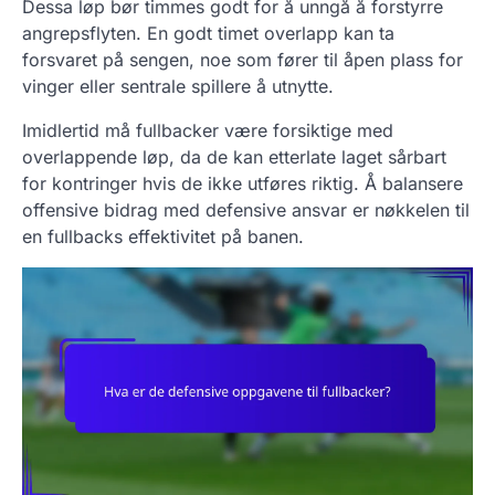
Dessa løp bør timmes godt for å unngå å forstyrre
angrepsflyten. En godt timet overlapp kan ta
forsvaret på sengen, noe som fører til åpen plass for
vinger eller sentrale spillere å utnytte.
Imidlertid må fullbacker være forsiktige med
overlappende løp, da de kan etterlate laget sårbart
for kontringer hvis de ikke utføres riktig. Å balansere
offensive bidrag med defensive ansvar er nøkkelen til
en fullbacks effektivitet på banen.