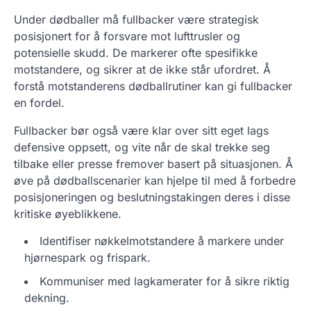
Under dødballer må fullbacker være strategisk
posisjonert for å forsvare mot lufttrusler og
potensielle skudd. De markerer ofte spesifikke
motstandere, og sikrer at de ikke står ufordret. Å
forstå motstanderens dødballrutiner kan gi fullbacker
en fordel.
Fullbacker bør også være klar over sitt eget lags
defensive oppsett, og vite når de skal trekke seg
tilbake eller presse fremover basert på situasjonen. Å
øve på dødballscenarier kan hjelpe til med å forbedre
posisjoneringen og beslutningstakingen deres i disse
kritiske øyeblikkene.
Identifiser nøkkelmotstandere å markere under
hjørnespark og frispark.
Kommuniser med lagkamerater for å sikre riktig
dekning.