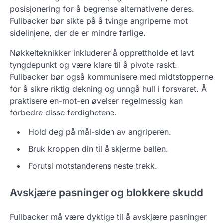
posisjonering for å begrense alternativene deres.
Fullbacker bør sikte på å tvinge angriperne mot
sidelinjene, der de er mindre farlige.
Nøkkelteknikker inkluderer å opprettholde et lavt
tyngdepunkt og være klare til å pivote raskt.
Fullbacker bør også kommunisere med midtstopperne
for å sikre riktig dekning og unngå hull i forsvaret. Å
praktisere en-mot-en øvelser regelmessig kan
forbedre disse ferdighetene.
Hold deg på mål-siden av angriperen.
Bruk kroppen din til å skjerme ballen.
Forutsi motstanderens neste trekk.
Avskjære pasninger og blokkere skudd
Fullbacker må være dyktige til å avskjære pasninger