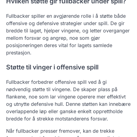
Hvilken støtte gir fullbacker under spill?
Fullbacker spiller en avgjørende rolle i å støtte både
offensive og defensive strategier under spill. De gir
bredde til laget, hjelper vingene, og letter overganger
mellom forsvar og angrep, noe som gjør
posisjoneringen deres vital for lagets samlede
prestasjon.
Støtte til vinger i offensive spill
Fullbacker forbedrer offensive spill ved å gi
nødvendig støtte til vingene. De skaper plass på
flankene, noe som lar vingene operere mer effektivt
og utnytte defensive hull. Denne støtten kan innebære
overlappende løp eller ganske enkelt opprettholde
bredde for å strekke motstanderens forsvar.
Når fullbacker presser fremover, kan de trekke