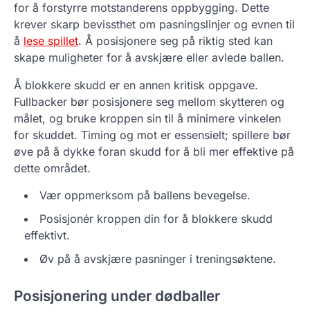
for å forstyrre motstanderens oppbygging. Dette
krever skarp bevissthet om pasningslinjer og evnen til
å
lese spillet
. Å posisjonere seg på riktig sted kan
skape muligheter for å avskjære eller avlede ballen.
Å blokkere skudd er en annen kritisk oppgave.
Fullbacker bør posisjonere seg mellom skytteren og
målet, og bruke kroppen sin til å minimere vinkelen
for skuddet. Timing og mot er essensielt; spillere bør
øve på å dykke foran skudd for å bli mer effektive på
dette området.
Vær oppmerksom på ballens bevegelse.
Posisjonér kroppen din for å blokkere skudd
effektivt.
Øv på å avskjære pasninger i treningsøktene.
Posisjonering under dødballer