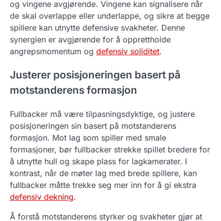
og vingene avgjørende. Vingene kan signalisere når
de skal overlappe eller underlappe, og sikre at begge
spillere kan utnytte defensive svakheter. Denne
synergien er avgjørende for å opprettholde
angrepsmomentum og
defensiv soliditet
.
Justerer posisjoneringen basert på
motstanderens formasjon
Fullbacker må være tilpasningsdyktige, og justere
posisjoneringen sin basert på motstanderens
formasjon. Mot lag som spiller med smale
formasjoner, bør fullbacker strekke spillet bredere for
å utnytte hull og skape plass for lagkamerater. I
kontrast, når de møter lag med brede spillere, kan
fullbacker måtte trekke seg mer inn for å gi ekstra
defensiv dekning
.
Å forstå motstanderens styrker og svakheter gjør at