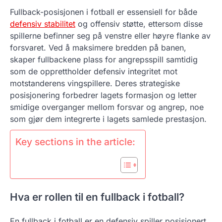
Fullback-posisjonen i fotball er essensiell for både
defensiv stabilitet
og offensiv støtte, ettersom disse
spillerne befinner seg på venstre eller høyre flanke av
forsvaret. Ved å maksimere bredden på banen,
skaper fullbackene plass for angrepsspill samtidig
som de opprettholder defensiv integritet mot
motstanderens vingspillere. Deres strategiske
posisjonering forbedrer lagets formasjon og letter
smidige overganger mellom forsvar og angrep, noe
som gjør dem integrerte i lagets samlede prestasjon.
Key sections in the article:
Hva er rollen til en fullback i fotball?
En fullback i fotball er en defensiv spiller posisjonert