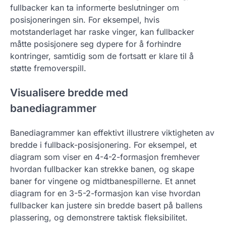
fullbacker kan ta informerte beslutninger om
posisjoneringen sin. For eksempel, hvis
motstanderlaget har raske vinger, kan fullbacker
måtte posisjonere seg dypere for å forhindre
kontringer, samtidig som de fortsatt er klare til å
støtte fremoverspill.
Visualisere bredde med
banediagrammer
Banediagrammer kan effektivt illustrere viktigheten av
bredde i fullback-posisjonering. For eksempel, et
diagram som viser en 4-4-2-formasjon fremhever
hvordan fullbacker kan strekke banen, og skape
baner for vingene og midtbanespillerne. Et annet
diagram for en 3-5-2-formasjon kan vise hvordan
fullbacker kan justere sin bredde basert på ballens
plassering, og demonstrere taktisk fleksibilitet.