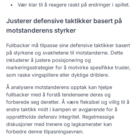
Vær klar til å reagere raskt på endringer i spillet.
Justerer defensive taktikker basert på
motstanderens styrker
Fullbacker må tilpasse sine defensive taktikker basert
på styrkene og svakhetene til motstanderne. Dette
inkluderer å justere posisjonering og
markeringsstrategier for å motvirke spesifikke trusler,
som raske vingspillere eller dyktige driblere.
Å analysere motstanderens opptak kan hjelpe
fullbacker med å forstå tendensene deres og
forberede seg deretter. Å være fleksibel og villig til å
endre taktikk midt i kampen er avgjørende for å
opprettholde defensiv integritet. Regelmessige
diskusjoner med trenere og lagkamerater kan
forbedre denne tilpasningsevnen.