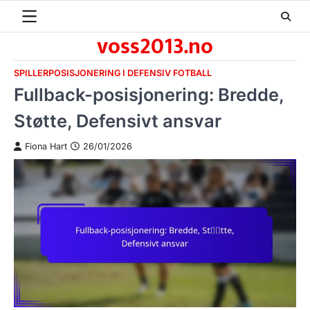
Skip
to
voss2013.no
content
SPILLERPOSISJONERING I DEFENSIV FOTBALL
Fullback-posisjonering: Bredde,
Støtte, Defensivt ansvar
Fiona Hart
26/01/2026