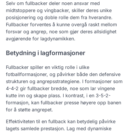
Selv om fullbacker deler noen ansvar med
midtstoppere og vingbacker, skiller deres unike
posisjonering og doble rolle dem fra hverandre.
Fullbacker forventes å kunne overgå raskt mellom
forsvar og angrep, noe som gjør deres allsidighet
avgjørende for lagdynamikken.
Betydning i lagformasjoner
Fullbacker spiller en viktig rolle i ulike
fotballformasjoner, og påvirker både den defensive
strukturen og angrepsstrategiene. I formasjoner som
4-4-2 gir fullbacker bredde, noe som lar vingene
kutte inn og skape plass. I kontrast, i en 3-5-2-
formasjon, kan fullbacker presse høyere opp banen
for å støtte angrepet.
Effektiviteten til en fullback kan betydelig påvirke
lagets samlede prestasjon. Lag med dynamiske