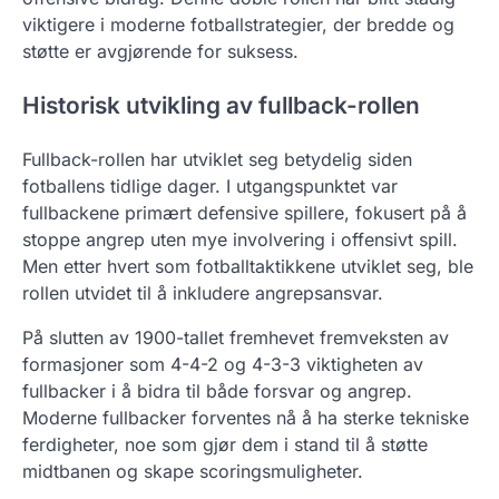
viktigere i moderne fotballstrategier, der bredde og
støtte er avgjørende for suksess.
Historisk utvikling av fullback-rollen
Fullback-rollen har utviklet seg betydelig siden
fotballens tidlige dager. I utgangspunktet var
fullbackene primært defensive spillere, fokusert på å
stoppe angrep uten mye involvering i offensivt spill.
Men etter hvert som fotballtaktikkene utviklet seg, ble
rollen utvidet til å inkludere angrepsansvar.
På slutten av 1900-tallet fremhevet fremveksten av
formasjoner som 4-4-2 og 4-3-3 viktigheten av
fullbacker i å bidra til både forsvar og angrep.
Moderne fullbacker forventes nå å ha sterke tekniske
ferdigheter, noe som gjør dem i stand til å støtte
midtbanen og skape scoringsmuligheter.