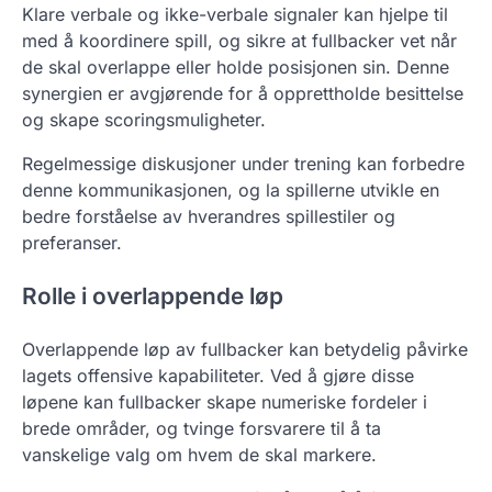
Klare verbale og ikke-verbale signaler kan hjelpe til
med å koordinere spill, og sikre at fullbacker vet når
de skal overlappe eller holde posisjonen sin. Denne
synergien er avgjørende for å opprettholde besittelse
og skape scoringsmuligheter.
Regelmessige diskusjoner under trening kan forbedre
denne kommunikasjonen, og la spillerne utvikle en
bedre forståelse av hverandres spillestiler og
preferanser.
Rolle i overlappende løp
Overlappende løp av fullbacker kan betydelig påvirke
lagets offensive kapabiliteter. Ved å gjøre disse
løpene kan fullbacker skape numeriske fordeler i
brede områder, og tvinge forsvarere til å ta
vanskelige valg om hvem de skal markere.