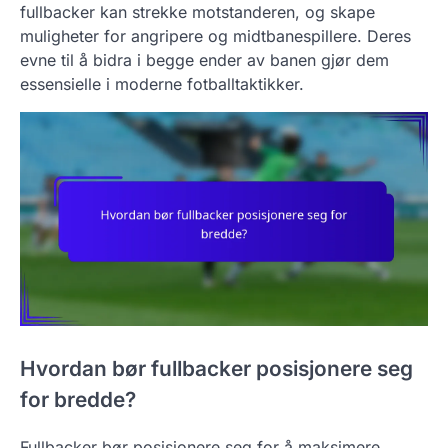
fullbacker kan strekke motstanderen, og skape
muligheter for angripere og midtbanespillere. Deres
evne til å bidra i begge ender av banen gjør dem
essensielle i moderne fotballtaktikker.
Hvordan bør fullbacker posisjonere seg
for bredde?
Fullbacker bør posisjonere seg for å maksimere